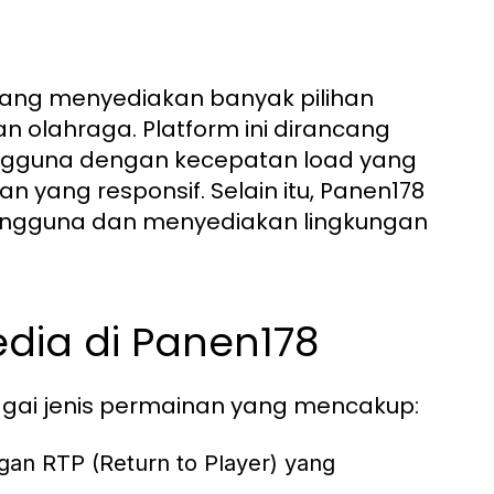
yang menyediakan banyak pilihan
an olahraga. Platform ini dirancang
ngguna dengan kecepatan load yang
n yang responsif. Selain itu, Panen178
ngguna dan menyediakan lingkungan
dia di Panen178
gai jenis permainan yang mencakup:
an RTP (Return to Player) yang