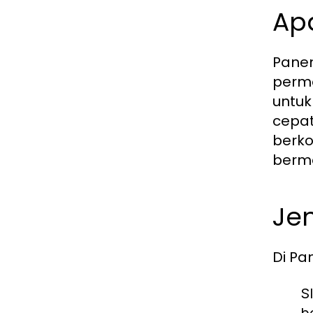
Apa
Panen
perma
untu
cepat
berk
berma
Je
Di Pa
S