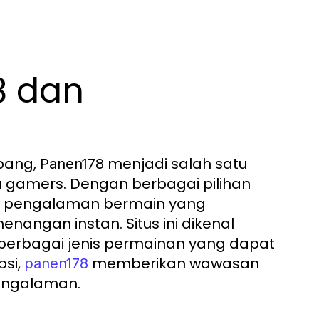
 dan
bang,
menjadi salah satu
Panen178
a gamers. Dengan berbagai pilihan
n pengalaman bermain yang
ngan instan. Situs ini dikenal
erbagai jenis permainan yang dapat
psi,
memberikan wawasan
panen178
engalaman.