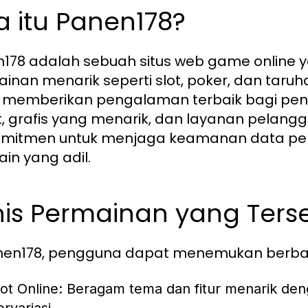
 itu Panen178?
178 adalah sebuah situs web game online 
inan menarik seperti slot, poker, dan taruh
k memberikan pengalaman terbaik bagi pe
, grafis yang menarik, dan layanan pelangga
omitmen untuk menjaga keamanan data pe
in yang adil.
nis Permainan yang Terse
nen178, pengguna dapat menemukan berba
lot Online:
Beragam tema dan fitur menarik deng