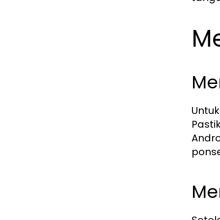
Me
Me
Untuk
Pasti
Andro
ponse
Me