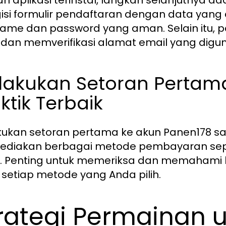
ah aplikasi terinstal, langkah selanjutnya
si formulir pendaftaran dengan data yang a
ame dan password yang aman. Selain itu, pa
dan memverifikasi alamat email yang digu
lakukan Setoran Pertam
ktik Terbaik
ukan setoran pertama ke akun Panen178 san
diakan berbagai metode pembayaran seperti
t. Penting untuk memeriksa dan memahami 
 setiap metode yang Anda pilih.
rategi Permainan 