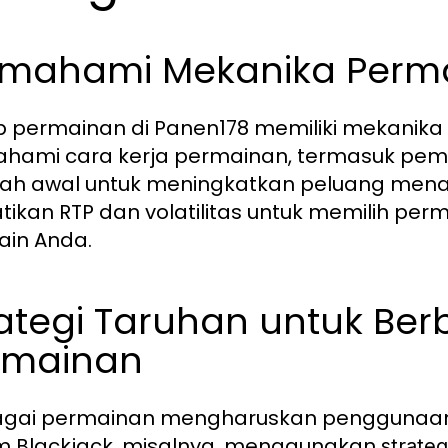
mahami Mekanika Perma
p permainan di Panen178 memiliki mekanika
ami cara kerja permainan, termasuk pemba
ah awal untuk meningkatkan peluang menan
tikan RTP dan volatilitas untuk memilih pe
in Anda.
ategi Taruhan untuk Ber
rmainan
gai permainan mengharuskan penggunaan 
 Blackjack, misalnya, menggunakan
strateg