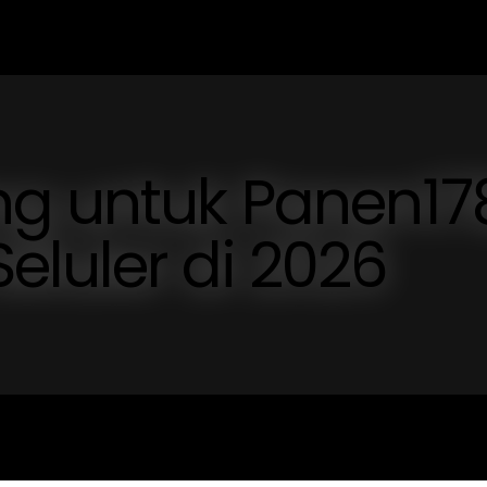
ng untuk Panen17
luler di 2026