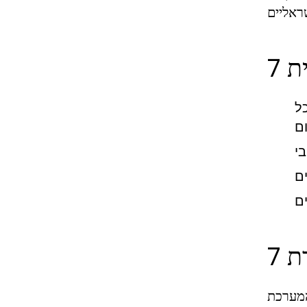
ל
המערכת