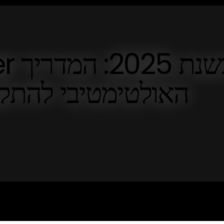
האולטימטיבי להתקנ