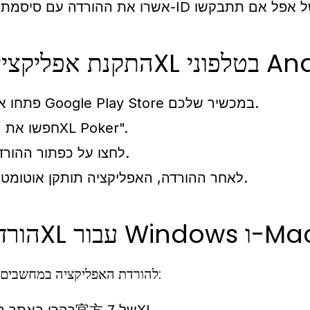
 בטלפוני Android
פתחו את Google Play Store במכשיר שלכם.
חפשו את "7XL Poker".
לחצו על כפתור ההורדה.
לאחר ההורדה, האפליקציה תותקן אוטומטית.
ת 7XL עבור Windows ו-Mac
להורדת האפליקציה במחשבים אישיים: