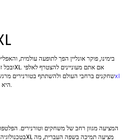
הבנת תהליך ההורדת
בימינו, פוקר אונליין הפך לתופעה עולמית, והא
שחקנים ברחבי העולם ולהשתתף בטורנירים מרגשים
היא הדרך המהירה להתחיל את המסע שלכם בעולם הפוקר.