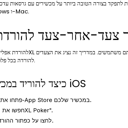
תפקד בצורה הטובה ביותר על מכשירים עם גרסאות עדכניות של iOS ו-Android, כמו גם על
Windows ו-Mac.
להורדה בכל פלטפורמה.
כיצד להוריד במכשירי iOS
פתחו את ה-App Store במכשיר שלכם.
חפשו את "7XL Poker".
לחצו על כפתור ההורדה.