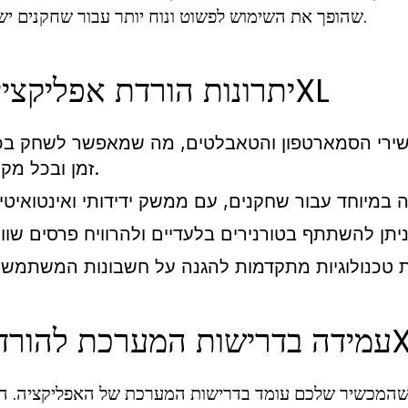
שהופך את השימוש לפשוט ונוח יותר עבור שחקנים ישראליים.
יתרונות הורדת אפליקציית 7XL
שירי הסמארטפון והטאבלטים, מה שמאפשר לשחק בכ
זמן ובכל מקום.
רכת להורדת 7XL
 שהמכשיר שלכם עומד בדרישות המערכת של האפליקציה. 