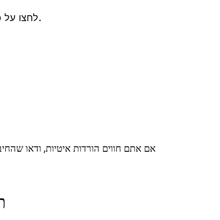
לחצו על כפתור ההורדה המתאים לגרסת מערכת ההפעלה שלכם.
אם אתם חווים הורדות איטיות, ודאו שהחיבו
ת