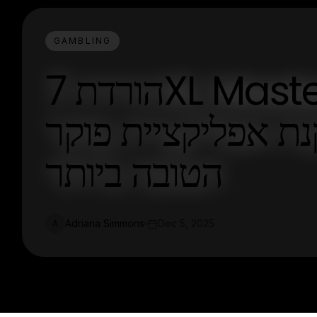
GAMBLING
הורדת 7XL Master בשנת 2025: המדריך
ת אפליקציית פוקר
הטובה ביותר
Adriana Simmons
Dec 5, 2025
A