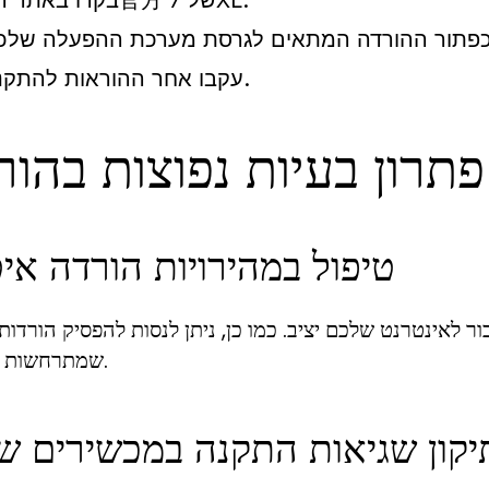
בקרו באתר הע官方 של 7XL.
עקבו אחר ההוראות להתקנה.
פתרון בעיות נפוצות בהור
טיפול במהירויות הורדה איט
ר לאינטרנט שלכם יציב. כמו כן, ניתן לנסות להפסיק הורדות
שמתרחשות במקביל.
יקון שגיאות התקנה במכשירים שו