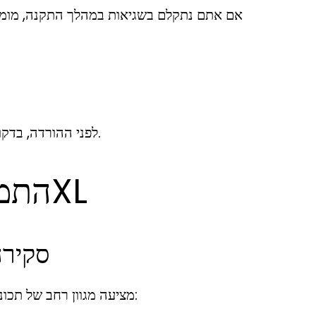
אם אתם נתקלם בשגיאות במהלך התקנה, מומלץ
לפני ההורדה, בדקו את דרישות המערכת כדי לוודא שהמכשיר שלכם תומך באפליקציה.
התמצאות באפליקציית הפוקר 7XL
סקירה
אפליקציית 7XL מציעה מגוון רחב של תכונות שמהן שחקנים יכולים ליהנות. תכונות אלו כוללות: