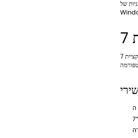
 מחשבים עם
להורדת אפליקציית 7XL ישנן מספר אפשרויות, בהתאם למכשיר שבו אתם משתמשים. במדריך זה נציג את הצעדים