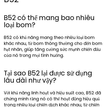
B52 có thể mang bao nhiêu
loại bom?
B52 có khả năng mang theo nhiều loại bom
khác nhau, từ bom thông thường cho đến bom
hạt nhân, giúp tăng cường sức mạnh chiến đấu
của nó trong mọi tình huống.
Tại sao B52 lại được sử dụng
lâu dài như vậy?
Với khả năng linh hoạt và hiệu suất cao, B52 đã
chứng minh rằng nó có thể hoạt động hiệu quả
trong nhiều loại chiến dịch khác nhau, từ chiến