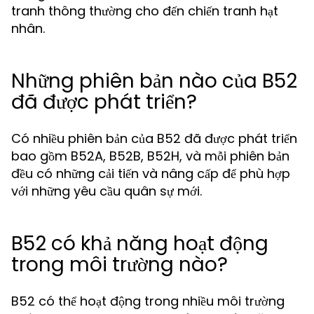
tranh thông thường cho đến chiến tranh hạt
nhân.
Những phiên bản nào của B52
đã được phát triển?
Có nhiều phiên bản của B52 đã được phát triển
bao gồm B52A, B52B, B52H, và mỗi phiên bản
đều có những cải tiến và nâng cấp để phù hợp
với những yêu cầu quân sự mới.
B52 có khả năng hoạt động
trong môi trường nào?
B52 có thể hoạt động trong nhiều môi trường