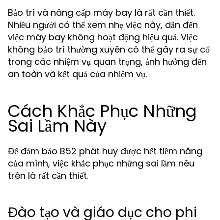
Bảo trì và nâng cấp máy bay là rất cần thiết.
Nhiều người có thể xem nhẹ việc này, dẫn đến
việc máy bay không hoạt động hiệu quả. Việc
không bảo trì thường xuyên có thể gây ra sự cố
trong các nhiệm vụ quan trọng, ảnh hưởng đến
an toàn và kết quả của nhiệm vụ.
Cách Khắc Phục Những
Sai Lầm Này
Để đảm bảo B52 phát huy được hết tiềm năng
của mình, việc khắc phục những sai lầm nêu
trên là rất cần thiết.
Đào tạo và giáo dục cho phi