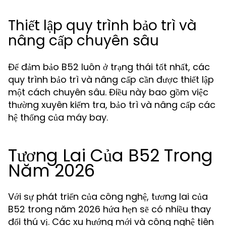
Thiết lập quy trình bảo trì và
nâng cấp chuyên sâu
Để đảm bảo B52 luôn ở trạng thái tốt nhất, các
quy trình bảo trì và nâng cấp cần được thiết lập
một cách chuyên sâu. Điều này bao gồm việc
thường xuyên kiểm tra, bảo trì và nâng cấp các
hệ thống của máy bay.
Tương Lai Của B52 Trong
Năm 2026
Với sự phát triển của công nghệ, tương lai của
B52 trong năm 2026 hứa hẹn sẽ có nhiều thay
đổi thú vị. Các xu hướng mới và công nghệ tiên