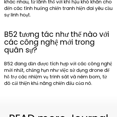
khác nhau, từ lãnh thổ với khí hậu khó khăn cho
đến các tình huống chiến tranh hiện đai yêu cầu
sự linh hoạt.
B52 tương tác như thế nào với
các công nghệ mới trong
quân sự?
B52 đang dần được tích hợp với các công nghệ
mới nhất, chẳng hạn như việc sử dụng drone để
hỗ trợ các nhiệm vụ trinh sát và ném bom, từ
đó cải thiện khả năng chiến đấu của nó.