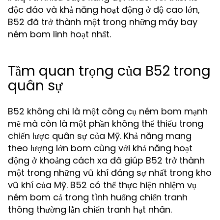
độc đáo và khả năng hoạt động ở độ cao lớn,
B52 đã trở thành một trong những máy bay
ném bom linh hoạt nhất.
Tầm quan trọng của B52 trong
quân sự
B52 không chỉ là một công cụ ném bom mạnh
mẽ mà còn là một phần không thể thiếu trong
chiến lược quân sự của Mỹ. Khả năng mang
theo lượng lớn bom cùng với khả năng hoạt
động ở khoảng cách xa đã giúp B52 trở thành
một trong những vũ khí đáng sợ nhất trong kho
vũ khí của Mỹ. B52 có thể thực hiện nhiệm vụ
ném bom cả trong tình huống chiến tranh
thông thường lẫn chiến tranh hạt nhân.