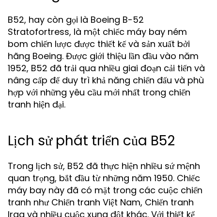
B52, hay còn gọi là Boeing B-52
Stratofortress, là một chiếc máy bay ném
bom chiến lược được thiết kế và sản xuất bởi
hãng Boeing. Được giới thiệu lần đầu vào năm
1952, B52 đã trải qua nhiều giai đoạn cải tiến và
nâng cấp để duy trì khả năng chiến đấu và phù
hợp với những yêu cầu mới nhất trong chiến
tranh hiện đại.
Lịch sử phát triển của B52
Trong lịch sử, B52 đã thực hiện nhiều sứ mệnh
quan trọng, bắt đầu từ những năm 1950. Chiếc
máy bay này đã có mặt trong các cuộc chiến
tranh như Chiến tranh Việt Nam, Chiến tranh
Iraq và nhiều cuộc xung đột khác. Với thiết kế