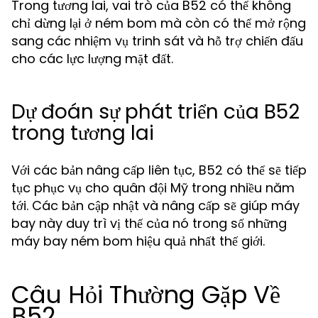
Trong tương lai, vai trò của B52 có thể không
chỉ dừng lại ở ném bom mà còn có thể mở rộng
sang các nhiệm vụ trinh sát và hỗ trợ chiến đấu
cho các lực lượng mặt đất.
Dự đoán sự phát triển của B52
trong tương lai
Với các bản nâng cấp liên tục, B52 có thể sẽ tiếp
tục phục vụ cho quân đội Mỹ trong nhiều năm
tới. Các bản cập nhật và nâng cấp sẽ giúp máy
bay này duy trì vị thế của nó trong số những
máy bay ném bom hiệu quả nhất thế giới.
Câu Hỏi Thường Gặp Về
B52