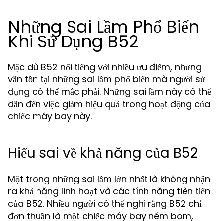
Những Sai Lầm Phổ Biến
Khi Sử Dụng B52
Mặc dù B52 nổi tiếng với nhiều ưu điểm, nhưng
vẫn tồn tại những sai lầm phổ biến mà người sử
dụng có thể mắc phải. Những sai lầm này có thể
dẫn đến việc giảm hiệu quả trong hoạt động của
chiếc máy bay này.
Hiểu sai về khả năng của B52
Một trong những sai lầm lớn nhất là không nhận
ra khả năng linh hoạt và các tính năng tiên tiến
của B52. Nhiều người có thể nghĩ rằng B52 chỉ
đơn thuần là một chiếc máy bay ném bom,