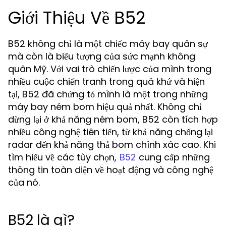
Giới Thiệu Về B52
B52 không chỉ là một chiếc máy bay quân sự
mà còn là biểu tượng của sức mạnh không
quân Mỹ. Với vai trò chiến lược của mình trong
nhiều cuộc chiến tranh trong quá khứ và hiện
tại, B52 đã chứng tỏ mình là một trong những
máy bay ném bom hiệu quả nhất. Không chỉ
dừng lại ở khả năng ném bom, B52 còn tích hợp
nhiều công nghệ tiên tiến, từ khả năng chống lại
radar đến khả năng thả bom chính xác cao. Khi
tìm hiểu về các tùy chọn,
cung cấp những
B52
thông tin toàn diện về hoạt động và công nghệ
của nó.
B52 là gì?